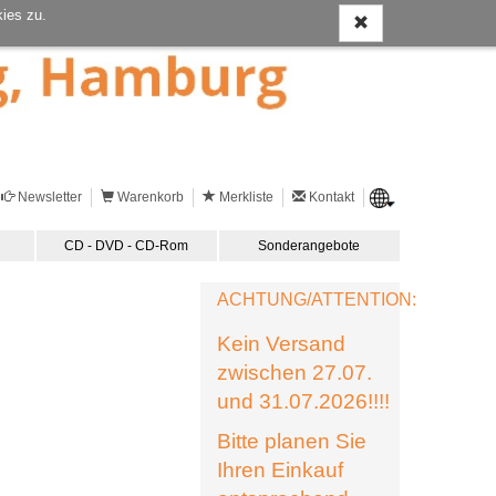
ies zu.
Newsletter
Warenkorb
Merkliste
Kontakt
CD - DVD - CD-Rom
Sonderangebote
ACHTUNG/ATTENTION:
Kein Versand
zwischen 27.07.
und 31.07.2026!!!!
Bitte planen Sie
Ihren Einkauf