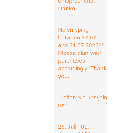
entsprechend.
Danke.
No shipping
between 27.07.
and 31.07.2026!!!!
Please plan your
purchases
accordingly. Thank
you.
Treffen Sie uns/join
us:
26. Juli - 01.