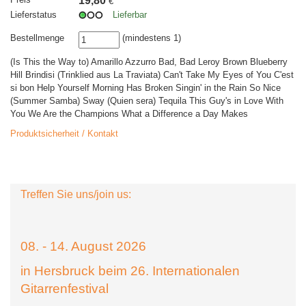
19,80
€
Lieferstatus
Lieferbar
Bestellmenge
(mindestens 1)
(Is This the Way to) Amarillo Azzurro Bad, Bad Leroy Brown Blueberry
Hill Brindisi (Trinklied aus La Traviata) Can't Take My Eyes of You C'est
si bon Help Yourself Morning Has Broken Singin' in the Rain So Nice
(Summer Samba) Sway (Quien sera) Tequila This Guy's in Love With
You We Are the Champions What a Difference a Day Makes
Produktsicherheit / Kontakt
Treffen Sie uns/join us:
08. - 14. August 2026
in Hersbruck beim 26. Internationalen
Gitarrenfestival