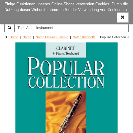
Einige Funktionen unseres Online-Shops verwenden Cookies. Durch die
Joachim‐Trekel‐Musikverlag,
Naviga
Nutzung dieser Webseite stimmen Sie der Verwendung von Cookies zu.
Hamburg
ein-/a
Home
|
Noten
|
Noten Blasinstrumente
|
Noten Klarinette
| Popular Collection 9