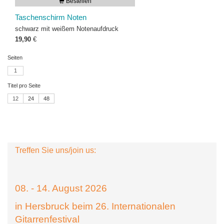
Bestellen
Taschenschirm Noten
schwarz mit weißem Notenaufdruck
19,90
€
Seiten
1
Titel pro Seite
12
24
48
Treffen Sie uns/join us:
08. - 14. August 2026
in Hersbruck beim 26. Internationalen
Gitarrenfestival