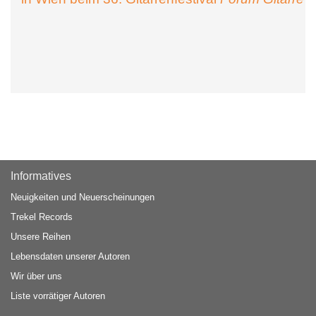
Informatives
Neuigkeiten und Neuerscheinungen
Trekel Records
Unsere Reihen
Lebensdaten unserer Autoren
Wir über uns
Liste vorrätiger Autoren