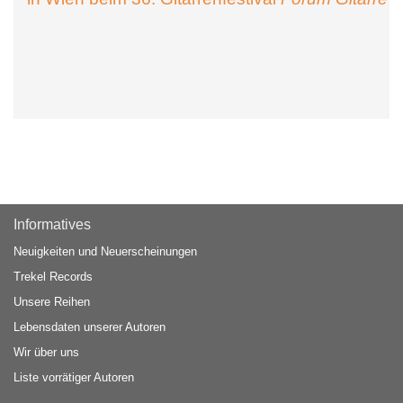
Informatives
Neuigkeiten und Neuerscheinungen
Trekel Records
Unsere Reihen
Lebensdaten unserer Autoren
Wir über uns
Liste vorrätiger Autoren