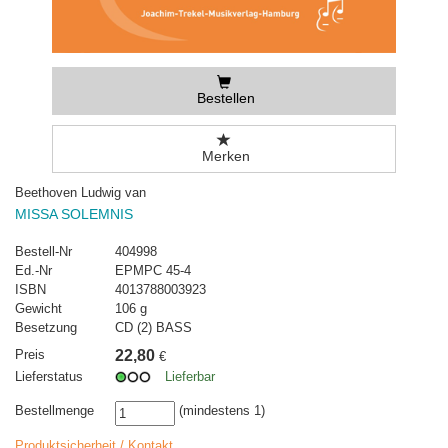
Bestellen
Merken
Beethoven Ludwig van
MISSA SOLEMNIS
Bestell-Nr
404998
Ed.-Nr
EPMPC 45-4
ISBN
4013788003923
Gewicht
106 g
Besetzung
CD (2) BASS
Preis
22,80
€
Lieferstatus
Lieferbar
Bestellmenge
(mindestens 1)
Produktsicherheit / Kontakt