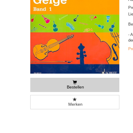
Pr
Li
Be
- 
de
Pr
Bestellen
Merken