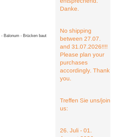
entsprechend.
Danke.
No shipping
n - Balonum - Brücken baut
between 27.07.
and 31.07.2026!!!!
Please plan your
purchases
accordingly. Thank
you.
Treffen Sie uns/join
us:
26. Juli - 01.