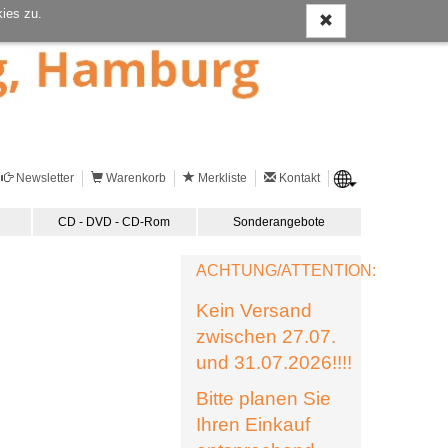
ies zu.
Newsletter
Warenkorb
Merkliste
Kontakt
CD - DVD - CD-Rom
Sonderangebote
ACHTUNG/ATTENTION:
Kein Versand
zwischen 27.07.
und 31.07.2026!!!!
Bitte planen Sie
Ihren Einkauf