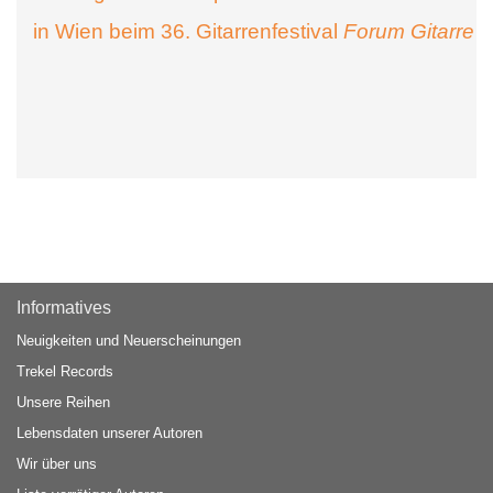
in Wien beim 36. Gitarrenfestival
Forum Gitarre
Informatives
Neuigkeiten und Neuerscheinungen
Trekel Records
Unsere Reihen
Lebensdaten unserer Autoren
Wir über uns