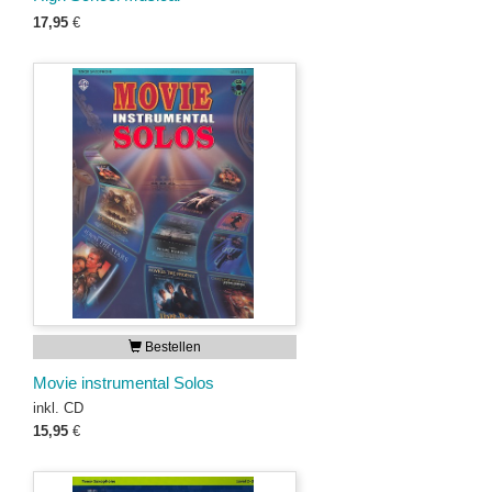
17,95
€
Bestellen
Movie instrumental Solos
inkl. CD
15,95
€