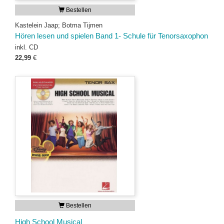
Bestellen
Kastelein Jaap; Botma Tijmen
Hören lesen und spielen Band 1- Schule für Tenorsaxophon
inkl. CD
22,99
€
Bestellen
High School Musical