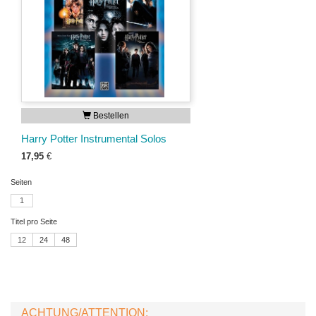
Bestellen
Harry Potter Instrumental Solos
17,95
€
Seiten
1
Titel pro Seite
12
24
48
ACHTUNG/ATTENTION: