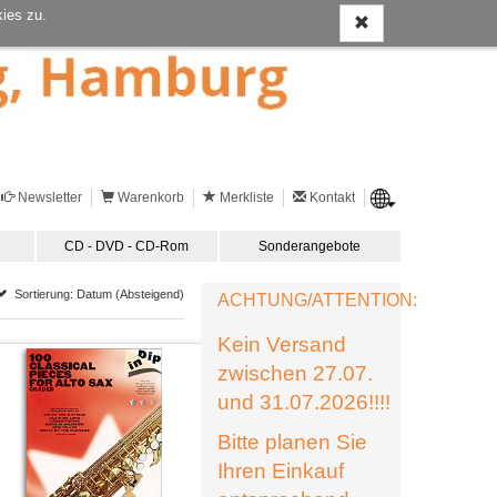
ies zu.
Newsletter
Warenkorb
Merkliste
Kontakt
CD - DVD - CD-Rom
Sonderangebote
Sortierung: Datum (Absteigend)
ACHTUNG/ATTENTION:
Kein Versand
zwischen 27.07.
und 31.07.2026!!!!
Bitte planen Sie
Ihren Einkauf