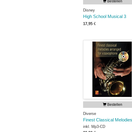
Bestellen
Disney
High School Musical 3
17,95
€
Bestellen
Diverse
Finest Classical Melodie
inkl. Mp3-CD