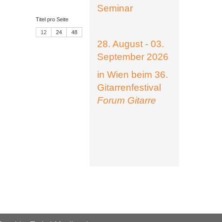
Seminar
Titel pro Seite
12
24
48
28. August - 03.
September 2026
in Wien beim 36.
Gitarrenfestival
Forum Gitarre