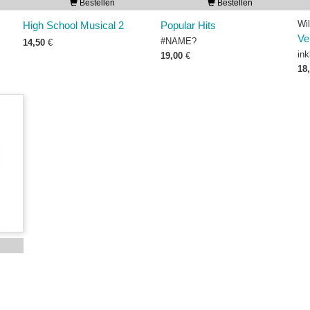
Bestellen
Bestellen
Wi
High School Musical 2
Popular Hits
Ve
#NAME?
14,50
€
ink
19,00
€
18
s