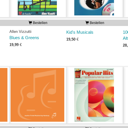
Bestellen
Bestellen
Allen Vizzutti
Kid's Musicals
10
Blues & Greens
Al
19,50
€
19,99
€
28