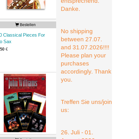
entsprechend.
Danke.
Bestellen
No shipping
0 Classical Pieces For
between 27.07.
to Sax
and 31.07.2026!!!!
,50
€
Please plan your
purchases
accordingly. Thank
you.
Treffen Sie uns/join
us:
26. Juli - 01.