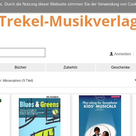
s. Durch die Nutzung dieser Webseite stimmen Sie der Verwendung von Cook
Anmelden
Bücher
Zubehör
Geschenke
r: Altsaxophon (9 Titel)