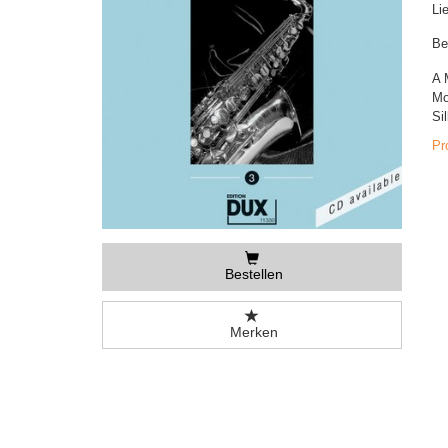
Li
Be
A 
Mo
Si
Pr
Bestellen
Merken