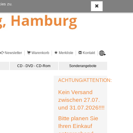
ies zu.
Newsletter
Warenkorb
Merkliste
Kontakt
CD - DVD - CD-Rom
Sonderangebote
ACHTUNG/ATTENTION:
Kein Versand
zwischen 27.07.
und 31.07.2026!!!!
Bitte planen Sie
Ihren Einkauf