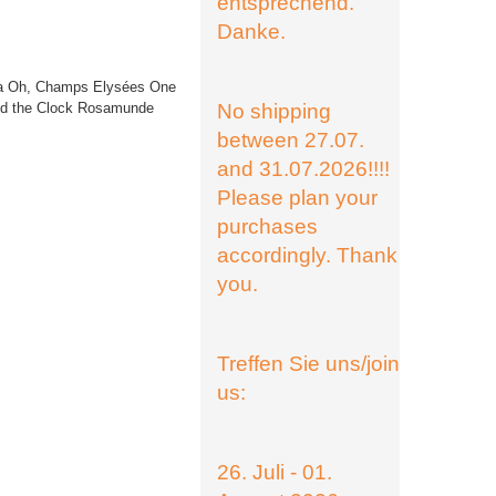
entsprechend.
Danke.
a Oh, Champs Elysées One
nd the Clock Rosamunde
No shipping
between 27.07.
and 31.07.2026!!!!
Please plan your
purchases
accordingly. Thank
you.
Treffen Sie uns/join
us:
26. Juli - 01.