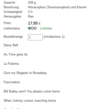
Gewicht
209 g
Besetzung
Altsaxophon (Tenorsaxophon) und Klavier
Schwierigkeit
2-3
Herausgeber
Rae
Preis
17,95
€
Lieferstatus
Lieferbar
Bestellmenge
(mindestens 1)
Daisy Bell
As Time goes by
La Paloma
Give my Regards to Broadway
Fascination
Bill Bailey won't You please come home
When Johnny comes marching home