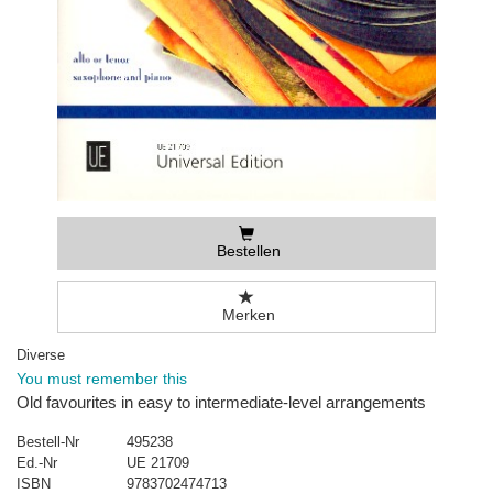
Bestellen
Merken
Diverse
You must remember this
Old favourites in easy to intermediate-level arrangements
Bestell-Nr
495238
Ed.-Nr
UE 21709
ISBN
9783702474713