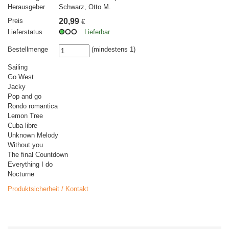
Herausgeber
Schwarz, Otto M.
Preis
20,99
€
Lieferstatus
Lieferbar
Bestellmenge
(mindestens 1)
Sailing
Go West
Jacky
Pop and go
Rondo romantica
Lemon Tree
Cuba libre
Unknown Melody
Without you
The final Countdown
Everything I do
Nocturne
Produktsicherheit / Kontakt