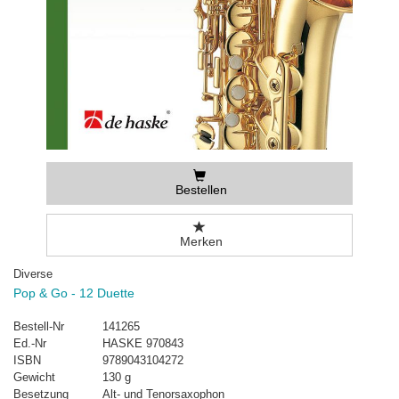
Bestellen
Merken
Diverse
Pop & Go - 12 Duette
Bestell-Nr
141265
Ed.-Nr
HASKE 970843
ISBN
9789043104272
Gewicht
130 g
Besetzung
Alt- und Tenorsaxophon