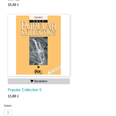
15,50
€
Bestellen
Popular Collection 5
13,80
€
Seiten
1