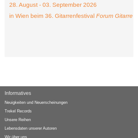
28. August - 03. September 2026
in Wien beim 36. Gitarrenfestival
Forum Gitarre
Informatives
Neuigkeiten und Neuerscheinungen
Trekel Records
Unsere Reihen
Lebensdaten unserer Autoren
Wir über uns