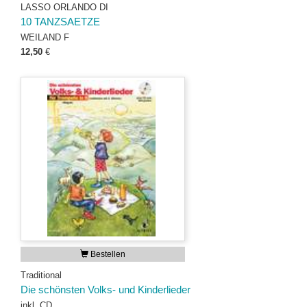
LASSO ORLANDO DI
10 TANZSAETZE
WEILAND F
12,50
€
Bestellen
Traditional
Die schönsten Volks- und Kinderlieder
inkl. CD