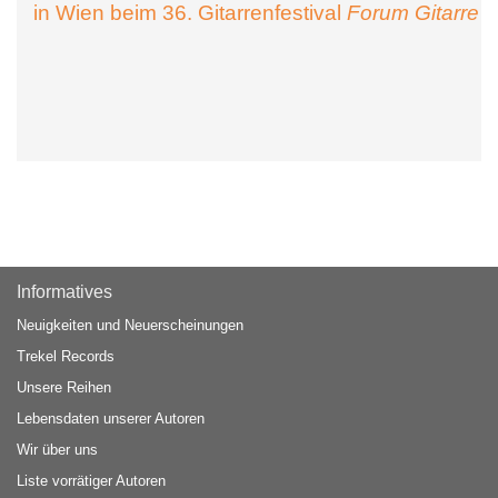
in Wien beim 36. Gitarrenfestival
Forum Gitarre
Informatives
Neuigkeiten und Neuerscheinungen
Trekel Records
Unsere Reihen
Lebensdaten unserer Autoren
Wir über uns
Liste vorrätiger Autoren