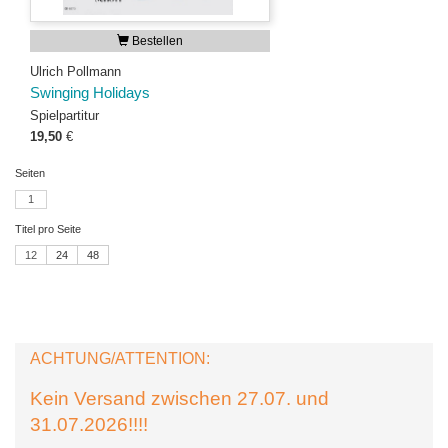
Bestellen
Ulrich Pollmann
Swinging Holidays
Spielpartitur
19,50
€
Seiten
1
Titel pro Seite
12
24
48
ACHTUNG/ATTENTION:
Kein Versand zwischen 27.07. und
31.07.2026!!!!