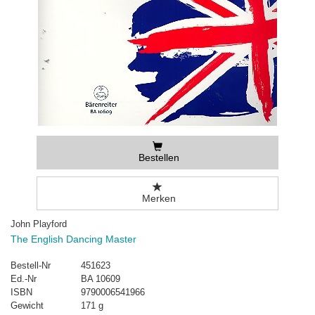
Bestellen
Merken
John Playford
The English Dancing Master
Bestell-Nr
451623
Ed.-Nr
BA 10609
ISBN
9790006541966
Gewicht
171 g