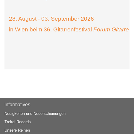
28. August - 03. September 2026
in Wien beim 36. Gitarrenfestival
Forum Gitarre
Informatives
Neuigkeiten und Neuerscheinungen
Trekel Records
Unsere Reihen