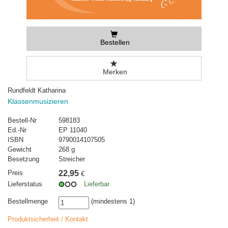
Bestellen
Merken
Rundfeldt Katharina
Klassenmusizieren
Bestell-Nr
598183
Ed.-Nr
EP 11040
ISBN
9790014107505
Gewicht
268 g
Besetzung
Streicher
Preis
22,95
€
Lieferstatus
Lieferbar
Bestellmenge
(mindestens 1)
Produktsicherheit / Kontakt