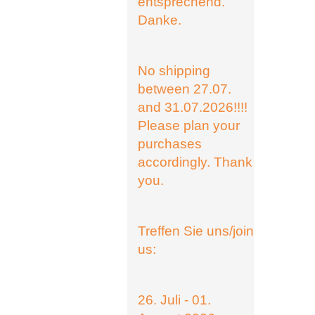
entsprechend.
Danke.
No shipping
between 27.07.
and 31.07.2026!!!!
Please plan your
purchases
accordingly. Thank
you.
Treffen Sie uns/join
us:
26. Juli - 01.