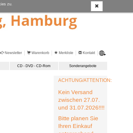
ies zu.
Newsletter
Warenkorb
Merkliste
Kontakt
CD - DVD - CD-Rom
Sonderangebote
ACHTUNG/ATTENTION:
Kein Versand
zwischen 27.07.
und 31.07.2026!!!!
Bitte planen Sie
Ihren Einkauf