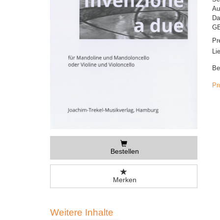
Au
Da
GE
Pr
Li
Be
Pr
Bestellen
Merken
Weitere Inhalte