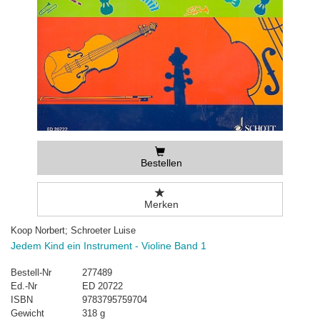
Bestellen
Merken
Koop Norbert; Schroeter Luise
Jedem Kind ein Instrument - Violine Band 1
Bestell-Nr
277489
Ed.-Nr
ED 20722
ISBN
9783795759704
Gewicht
318 g