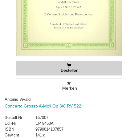
Bestellen
Merken
Antonio Vivaldi
Concerto Grosso A-Moll Op 3/8 RV 522
Bestell-Nr
167007
Ed.-Nr
EP 9458A
ISBN
9790014107857
Gewicht
141 g