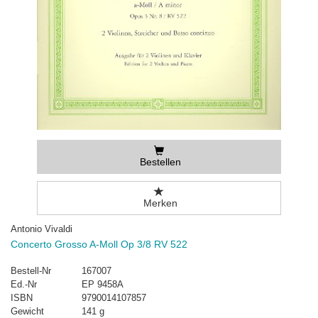
Bestellen
Merken
Antonio Vivaldi
Concerto Grosso A-Moll Op 3/8 RV 522
Bestell-Nr
167007
Ed.-Nr
EP 9458A
ISBN
9790014107857
Gewicht
141 g