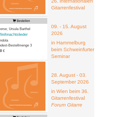
26. Internationalen
Gitarrenfestival
Bestellen
09. - 15. August
erse; Ursula Barthel
2026
Weihnachtslieder
ndola
in Hammelburg
ndest-Bestellmenge 3
beim Schweinfurter
00
€
Seminar
28. August - 03.
September 2026
in Wien beim 36.
Gitarrenfestival
Forum Gitarre