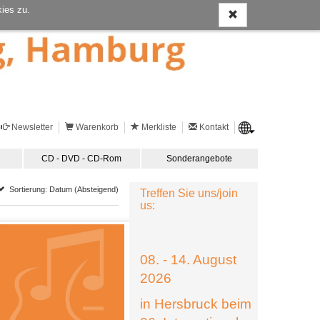
ies zu.
Newsletter
Warenkorb
Merkliste
Kontakt
CD - DVD - CD-Rom
Sonderangebote
Sortierung: Datum (Absteigend)
Treffen Sie uns/join
us:
08. - 14. August
2026
in Hersbruck beim