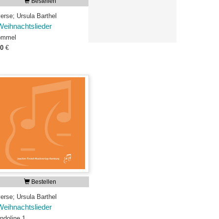
Bestellen
erse; Ursula Barthel
Weihnachtslieder
ommel
50
€
Bestellen
erse; Ursula Barthel
Weihnachtslieder
ndoline 1