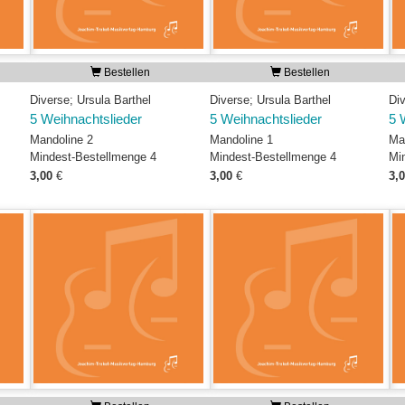
Bestellen
Bestellen
Diverse; Ursula Barthel
Diverse; Ursula Barthel
Div
5 Weihnachtslieder
5 Weihnachtslieder
5 
Mandoline 2
Mandoline 1
Ma
Mindest-Bestellmenge 4
Mindest-Bestellmenge 4
Mi
3,00
€
3,00
€
3,