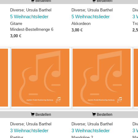
Bestellen
Bestellen
Diverse; Ursula Barthel
Diverse; Ursula Barthel
Div
5 Weihnachtslieder
5 Weihnachtslieder
3 
Gitarre
Akkordeon
Tr
Mindest-Bestellmenge 6
3,00
€
2,
3,00
€
Bestellen
Bestellen
Diverse; Ursula Barthel
Diverse; Ursula Barthel
Div
3 Weihnachtslieder
3 Weihnachtslieder
3 
Partitur
Mandoline 2
Ma