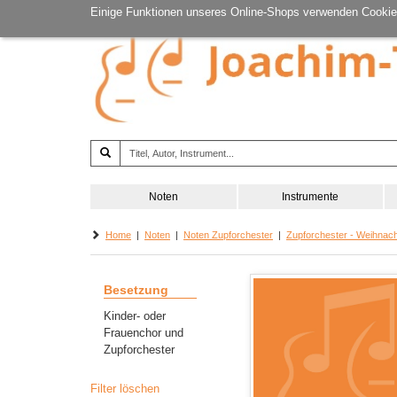
Einige Funktionen unseres Online-Shops verwenden Cookie
Noten
Instrumente
Home
|
Noten
|
Noten Zupforchester
|
Zupforchester - Weihnac
Besetzung
Kinder- oder
Frauenchor und
Zupforchester
Filter löschen