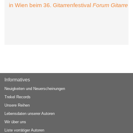
in Wien beim 36. Gitarrenfestival
Forum Gitarre
Informatives
Neuigkeiten und Neuerscheinungen
Trekel Records
Unsere Reihen
Lebensdaten unserer Autoren
Wir über uns
Liste vorrätiger Autoren