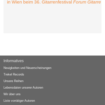
in Wien beim 36. Gitarrenfestival
Forum Gitarre
Informatives
Neuigkeiten und Neuerscheinungen
Trekel Records
Unsere Reihen
Lebensdaten unserer Autoren
Wir über uns
Liste vorrätiger Autoren