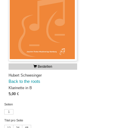
Bestellen
Hubert Schwesinger
Back to the roots
Klarinette in B
5,00
€
Seiten
1
Titel pro Seite
12
24
48