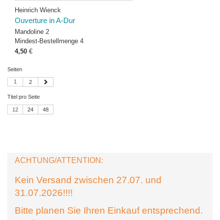
Heinrich Wienck
Ouverture in A-Dur
Mandoline 2
Mindest-Bestellmenge 4
4,50
€
Seiten
1
2
Titel pro Seite
12
24
48
ACHTUNG/ATTENTION:
Kein Versand zwischen 27.07. und
31.07.2026!!!!
Bitte planen Sie Ihren Einkauf entsprechend.