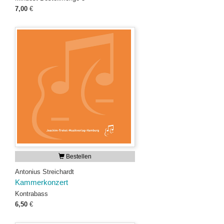
7,00
€
Bestellen
Antonius Streichardt
Kammerkonzert
Kontrabass
6,50
€