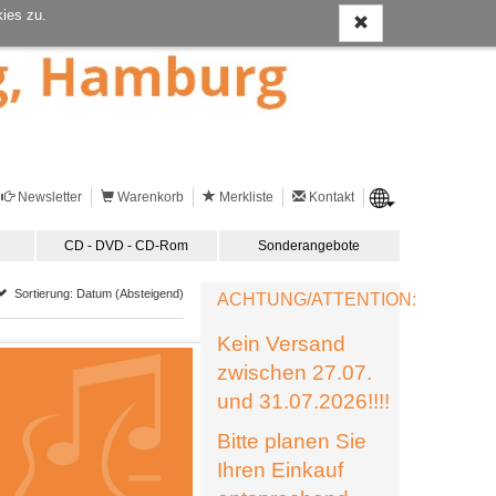
ies zu.
Newsletter
Warenkorb
Merkliste
Kontakt
CD - DVD - CD-Rom
Sonderangebote
Sortierung: Datum (Absteigend)
ACHTUNG/ATTENTION:
Kein Versand
zwischen 27.07.
und 31.07.2026!!!!
Bitte planen Sie
Ihren Einkauf