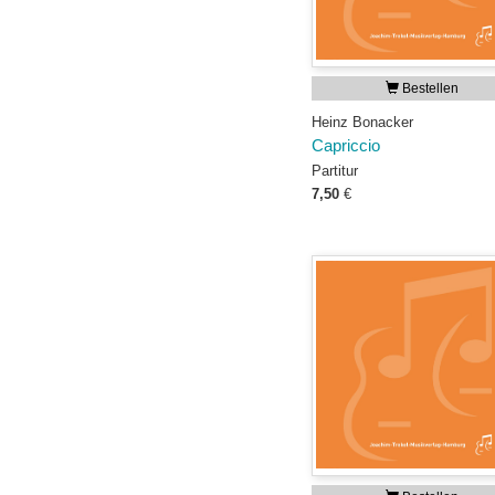
Bestellen
Heinz Bonacker
Capriccio
Partitur
7,50
€