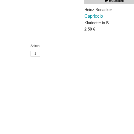
Bestellen
Heinz Bonacker
Capriccio
Klarinette in B
2,50
€
Seiten
1