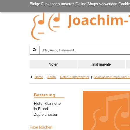
Einige Funktionen unseres Online-Shops verwenden Cookie
Noten
Instrumente
Home
|
Noten
|
Noten Zupforchester
|
Soloblasinstrument und Z
Besetzung
Flöte, Klarinette
in B und
Zupforchester
Filter löschen