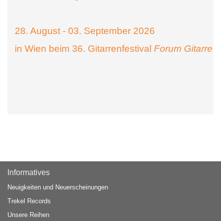
28. August - 03. September 2026
in Wien beim 36. Gitarrenfestival
Forum Gitarre
Informatives
Neuigkeiten und Neuerscheinungen
Trekel Records
Unsere Reihen