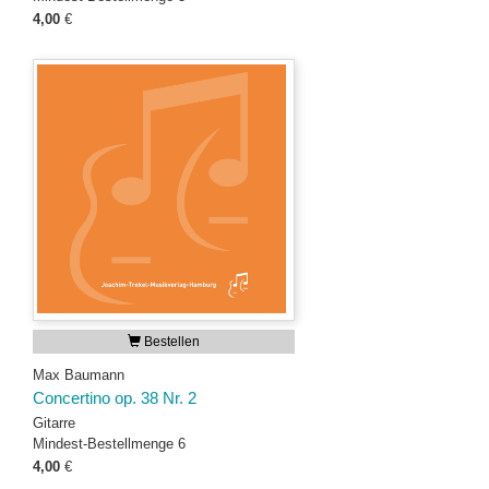
4,00
€
Bestellen
Max Baumann
Concertino op. 38 Nr. 2
Gitarre
Mindest-Bestellmenge 6
4,00
€