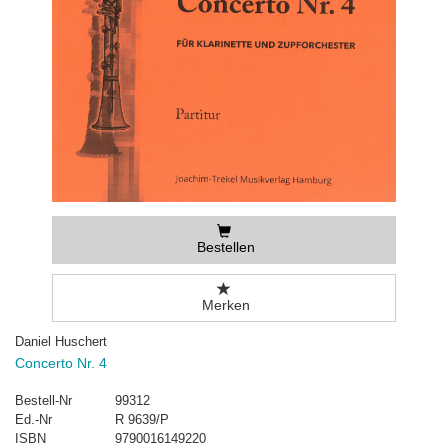
Bestellen
Merken
Daniel Huschert
Concerto Nr. 4
Bestell-Nr
99312
Ed.-Nr
R 9639/P
ISBN
9790016149220