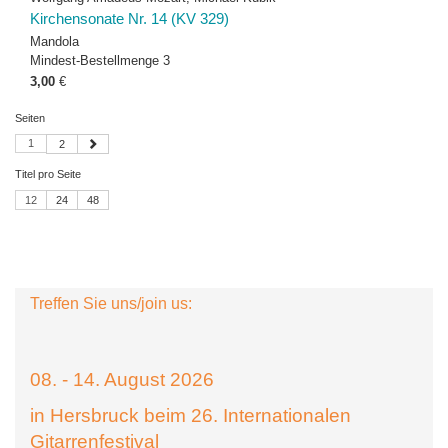
Kirchensonate Nr. 14 (KV 329)
Mandola
Mindest-Bestellmenge 3
3,00
€
Seiten
1
2
Titel pro Seite
12
24
48
Treffen Sie uns/join us:
08. - 14. August 2026
in Hersbruck beim 26. Internationalen
Gitarrenfestival