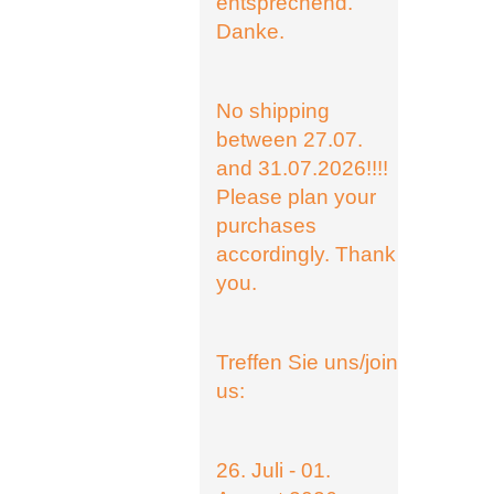
entsprechend.
Danke.
No shipping
between 27.07.
and 31.07.2026!!!!
Please plan your
purchases
accordingly. Thank
you.
Treffen Sie uns/join
us:
26. Juli - 01.