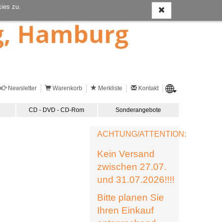
ies zu.
Newsletter
Warenkorb
Merkliste
Kontakt
CD - DVD - CD-Rom
Sonderangebote
ACHTUNG/ATTENTION:
Kein Versand
zwischen 27.07.
und 31.07.2026!!!!
Bitte planen Sie
Ihren Einkauf