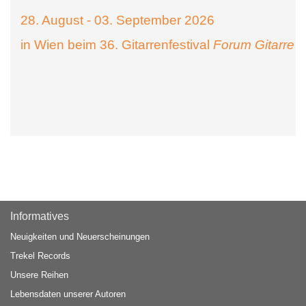
28. August - 03. September 2026
in Wien beim 36. Gitarrenfestival
Forum Gitarre
Informatives
Neuigkeiten und Neuerscheinungen
Trekel Records
Unsere Reihen
Lebensdaten unserer Autoren