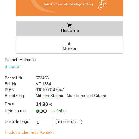
Bestellen
Merken
Dietrich Erdmann
3 Lieder
Bestell-Nr
573453
Ed.-Nr
VF 1364
ISBN
9901000142947
Besetzung
Mittlere Stimme, Mandoline und Gitarre
Preis
14,90
€
Lieferstatus
Lieferbar
Bestellmenge
(mindestens 1)
Produktsicherheit / Kontakt