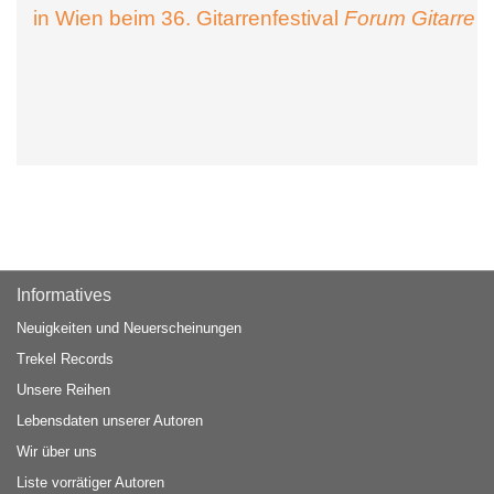
in Wien beim 36. Gitarrenfestival
Forum Gitarre
Informatives
Neuigkeiten und Neuerscheinungen
Trekel Records
Unsere Reihen
Lebensdaten unserer Autoren
Wir über uns
Liste vorrätiger Autoren