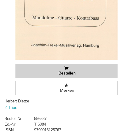
Bestellen
Merken
Herbert Dietze
2 Trios
Bestell-Nr
556537
Ed.-Nr
T 6084
ISBN
9790016125767