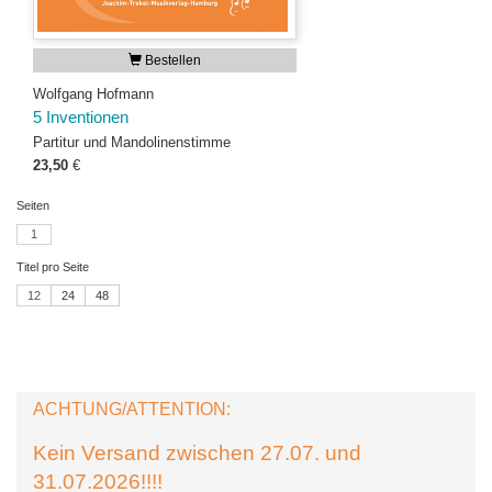
Bestellen
Wolfgang Hofmann
5 Inventionen
Partitur und Mandolinenstimme
23,50
€
Seiten
1
Titel pro Seite
12
24
48
ACHTUNG/ATTENTION:
Kein Versand zwischen 27.07. und
31.07.2026!!!!