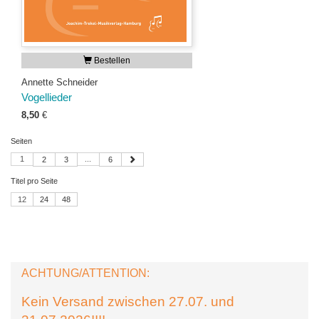
Bestellen
Annette Schneider
Vogellieder
8,50
€
Seiten
1
...
2
3
6
Titel pro Seite
12
24
48
ACHTUNG/ATTENTION:
Kein Versand zwischen 27.07. und