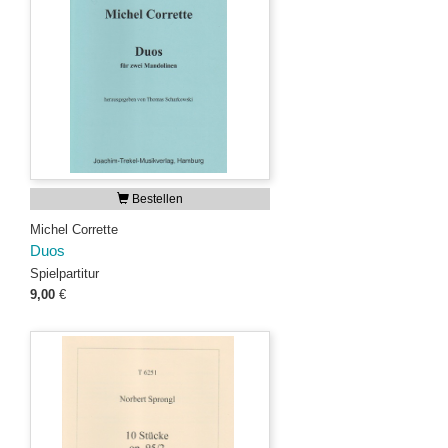
Bestellen
Michel Corrette
Duos
Spielpartitur
9,00
€