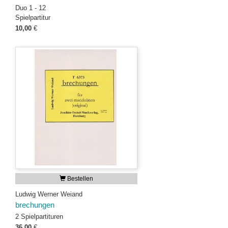
Duo 1 - 12
Spielpartitur
10,00
€
Bestellen
Ludwig Werner Weiand
brechungen
2 Spielpartituren
36,00
€