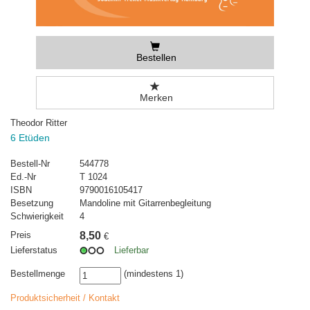
Bestellen
Merken
Theodor Ritter
6 Etüden
Bestell-Nr
544778
Ed.-Nr
T 1024
ISBN
9790016105417
Besetzung
Mandoline mit Gitarrenbegleitung
Schwierigkeit
4
Preis
8,50
€
Lieferstatus
Lieferbar
Bestellmenge
(mindestens 1)
Produktsicherheit / Kontakt