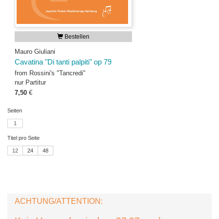
Bestellen
Mauro Giuliani
Cavatina "Di tanti palpiti" op 79
from Rossini's "Tancredi"
nur Partitur
7,50
€
Seiten
1
Titel pro Seite
12
24
48
ACHTUNG/ATTENTION: