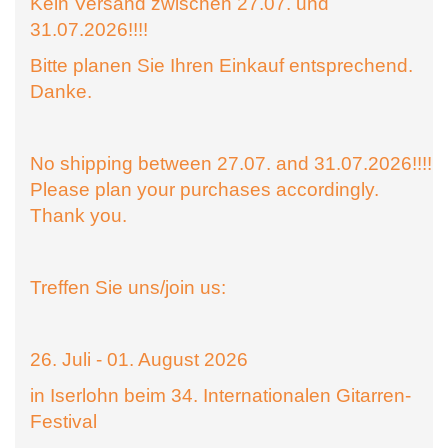
Kein Versand zwischen 27.07. und
31.07.2026!!!!
Bitte planen Sie Ihren Einkauf entsprechend.
Danke.
No shipping between 27.07. and 31.07.2026!!!!
Please plan your purchases accordingly.
Thank you.
Treffen Sie uns/join us:
26. Juli - 01. August 2026
in Iserlohn beim 34. Internationalen Gitarren-
Festival