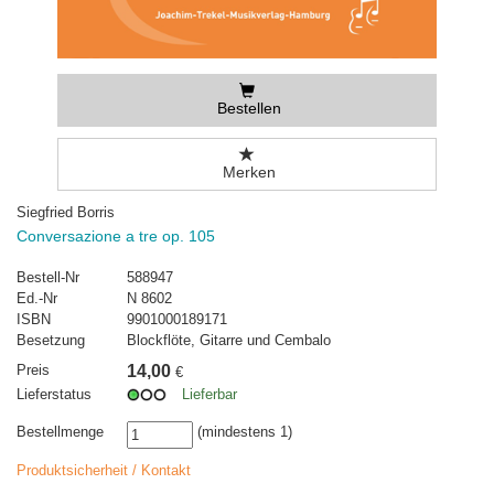
Bestellen
Merken
Siegfried Borris
Conversazione a tre op. 105
Bestell-Nr
588947
Ed.-Nr
N 8602
ISBN
9901000189171
Besetzung
Blockflöte, Gitarre und Cembalo
Preis
14,00
€
Lieferstatus
Lieferbar
Bestellmenge
(mindestens 1)
Produktsicherheit / Kontakt