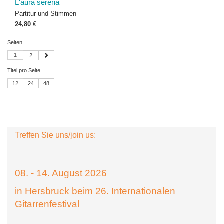
L'aura serena
Partitur und Stimmen
24,80
€
Seiten
1
2
Titel pro Seite
12
24
48
Treffen Sie uns/join us:
08. - 14. August 2026
in Hersbruck beim 26. Internationalen
Gitarrenfestival