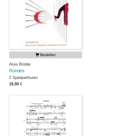
Bestellen
Alois Bröder
Rondes
2 Spielpartituren
18,80
€