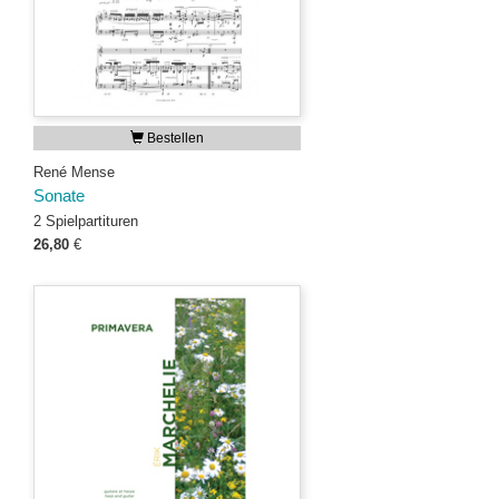
Bestellen
René Mense
Sonate
2 Spielpartituren
26,80
€