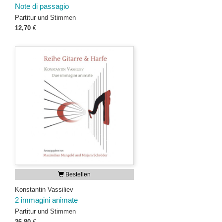
Note di passagio
Partitur und Stimmen
12,70
€
Bestellen
Konstantin Vassiliev
2 immagini animate
Partitur und Stimmen
26,80
€