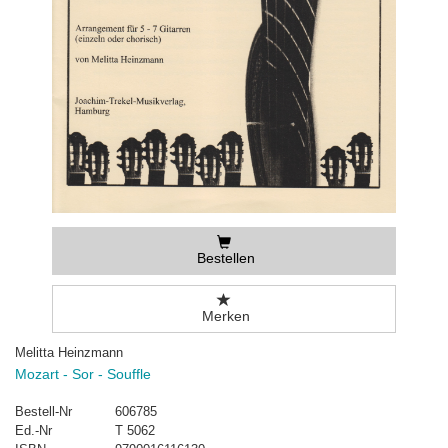
Bestellen
Merken
Melitta Heinzmann
Mozart - Sor - Souffle
Bestell-Nr
606785
Ed.-Nr
T 5062