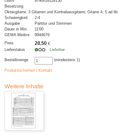
ISBN
9790016116130
Besetzung
Oktavgitarre, 3 Gitarren und Kontrabassgitarre; Gitarre 4, 5 ad lib.
Schwierigkeit
2-4
Ausgabe
Partitur und Stimmen
Dauer in Min.
11'00
GEMA Werknr.
9944679
Preis
28,50
€
Lieferstatus
Lieferbar
Bestellmenge
(mindestens 1)
Produktsicherheit / Kontakt
Weitere Inhalte