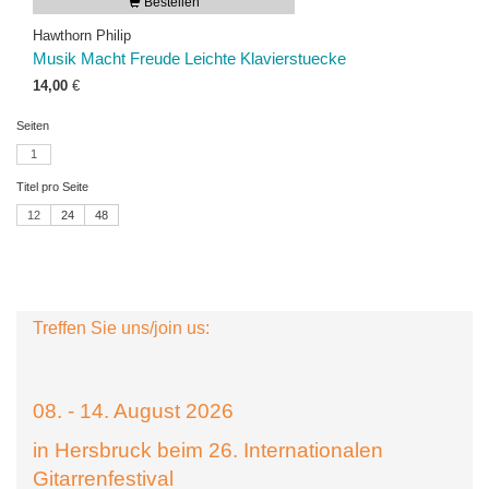
Bestellen
Hawthorn Philip
Musik Macht Freude Leichte Klavierstuecke
14,00
€
Seiten
1
Titel pro Seite
12
24
48
Treffen Sie uns/join us:
08. - 14. August 2026
in Hersbruck beim 26. Internationalen
Gitarrenfestival