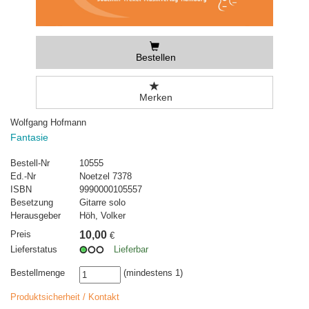
Bestellen
Merken
Wolfgang Hofmann
Fantasie
Bestell-Nr
10555
Ed.-Nr
Noetzel 7378
ISBN
9990000105557
Besetzung
Gitarre solo
Herausgeber
Höh, Volker
Preis
10,00
€
Lieferstatus
Lieferbar
Bestellmenge
(mindestens 1)
Produktsicherheit / Kontakt