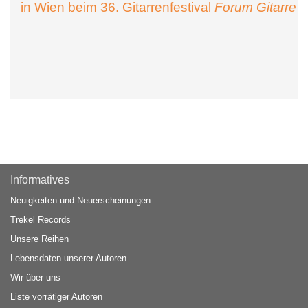
in Wien beim 36. Gitarrenfestival
Forum Gitarre
Informatives
Neuigkeiten und Neuerscheinungen
Trekel Records
Unsere Reihen
Lebensdaten unserer Autoren
Wir über uns
Liste vorrätiger Autoren