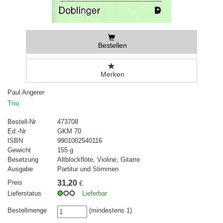
Bestellen
Merken
Paul Angerer
Trio
Bestell-Nr
473708
Ed.-Nr
GKM 70
ISBN
9901002540116
Gewicht
155 g
Besetzung
Altblockflöte, Violine, Gitarre
Ausgabe
Partitur und Stimmen
Preis
31,20
€
Lieferstatus
Lieferbar
Bestellmenge
(mindestens 1)