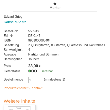
Merken
Edvard Grieg
Danse d'Anitra
Bestell-Nr
553938
Ed.-Nr
DZ 0147
ISBN
9901000085404
Besetzung
2 Quintgitarren, 8 Gitarren, Quartbass und Kontrabass
Schwierigkeit
4
Ausgabe
Partitur und Stimmen
Herausgeber
Joubert
Preis
28,00
€
Lieferstatus
Lieferbar
Bestellmenge
(mindestens 1)
Produktsicherheit / Kontakt
Weitere Inhalte