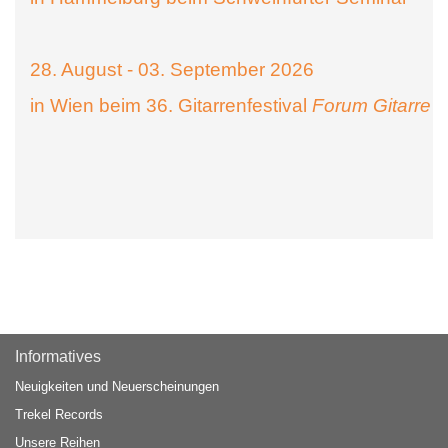
28. August - 03. September 2026
in Wien beim 36. Gitarrenfestival
Forum Gitarre
Informatives
Neuigkeiten und Neuerscheinungen
Trekel Records
Unsere Reihen