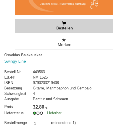
Bestellen
Merken
Osvaldas Balakauskas
Swingy Line
Bestell-Nr
449563
Ed.-Nr
NM 1525
ISBN
9790203219408
Besetzung
Gitarre, Marimbaphon und Cembalo
Schwierigkeit
4
Ausgabe
Partitur und Stimmen
Preis
32,80
€
Lieferstatus
Lieferbar
Bestellmenge
(mindestens 1)