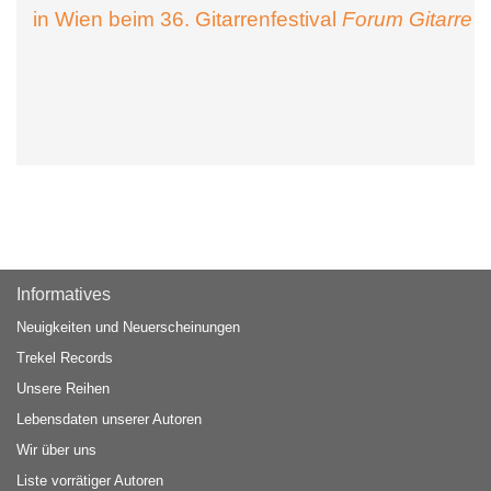
in Wien beim 36. Gitarrenfestival
Forum Gitarre
Informatives
Neuigkeiten und Neuerscheinungen
Trekel Records
Unsere Reihen
Lebensdaten unserer Autoren
Wir über uns
Liste vorrätiger Autoren