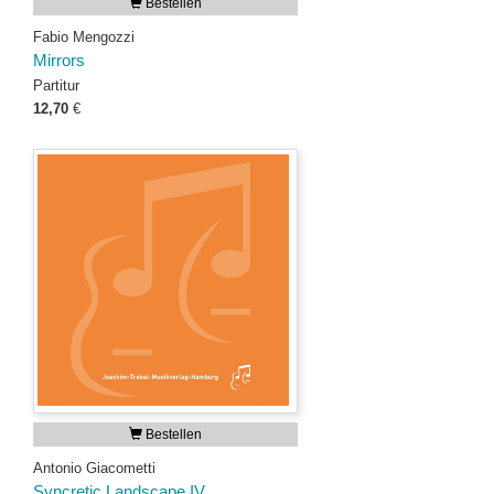
Bestellen
Fabio Mengozzi
Mirrors
Partitur
12,70
€
Bestellen
Antonio Giacometti
Syncretic Landscape IV