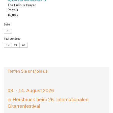
The Furious Prayer
Partitur
16,80
€
Seiten
1
Titel pro Seite
12
24
48
Treffen Sie uns/join us:
08. - 14. August 2026
in Hersbruck beim 26. Internationalen
Gitarrenfestival