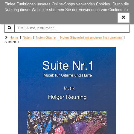
Einige Funktionen unseres Online-Shops verwenden Cookies. Durch die
Joachim‐Trekel‐Musikverlag,
Naviga
Nutzung dieser Webseite stimmen Sie der Verwendung von Cookies zu.
Hamburg
ein-/a
Home
|
Noten
|
Noten Gitarre
|
Noten Gitarre(n) mit anderen Instrumenten
|
Suite Nr. 1