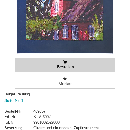
Bestellen
Merken
Holger Reuning
Suite Nr. 1
Bestell-Nr
469657
Ed.-Nr
B+M 6007
ISBN
9901002529388
Besetzung
Gitarre und ein anderes Zupfinstrument