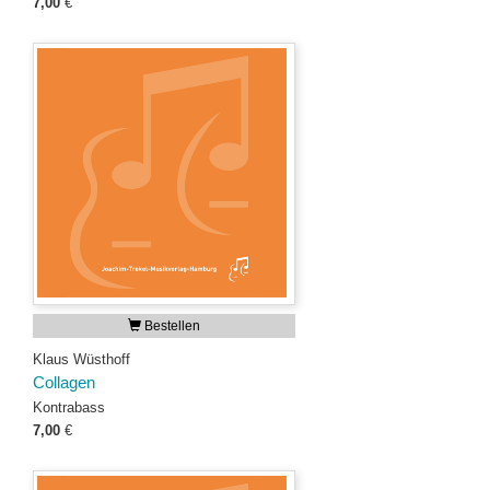
7,00
€
Bestellen
Klaus Wüsthoff
Collagen
Kontrabass
7,00
€