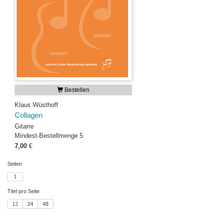
Bestellen
Klaus Wüsthoff
Collagen
Gitarre
Mindest-Bestellmenge 5
7,00
€
Seiten
1
Titel pro Seite
12
24
48