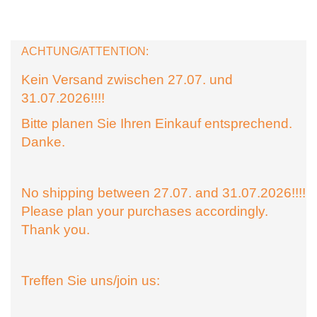
ACHTUNG/ATTENTION:
Kein Versand zwischen 27.07. und
31.07.2026!!!!
Bitte planen Sie Ihren Einkauf entsprechend.
Danke.
No shipping between 27.07. and 31.07.2026!!!!
Please plan your purchases accordingly.
Thank you.
Treffen Sie uns/join us: