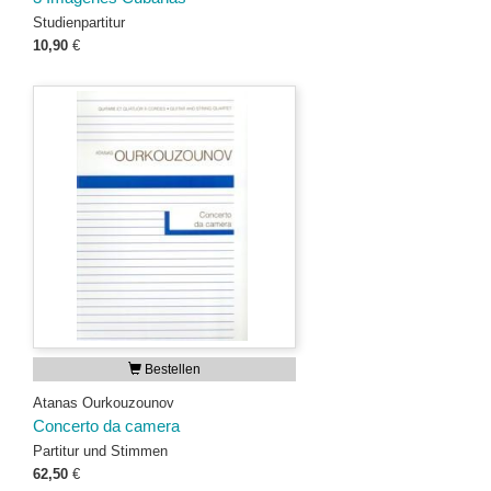
Studienpartitur
10,90
€
Bestellen
Atanas Ourkouzounov
Concerto da camera
Partitur und Stimmen
62,50
€