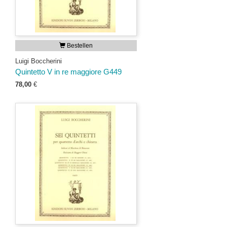
Bestellen
Luigi Boccherini
Quintetto V in re maggiore G449
78,00
€