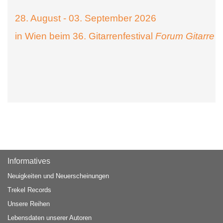
28. August - 03. September 2026
in Wien beim 36. Gitarrenfestival
Forum Gitarre
Informatives
Neuigkeiten und Neuerscheinungen
Trekel Records
Unsere Reihen
Lebensdaten unserer Autoren