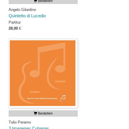
Bestellen
Angelo Gilardino
Quintetto di Lucedio
Partitur
28,00
€
Bestellen
Tulio Peramo
3 Imagenes Cubanas