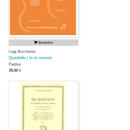
Bestellen
Luigi Boccherini
Quintetto I in re minore
Partitur
39,00
€