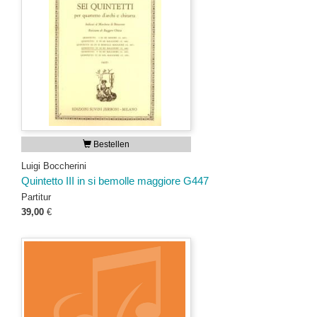
Bestellen
Luigi Boccherini
Quintetto III in si bemolle maggiore G447
Partitur
39,00
€