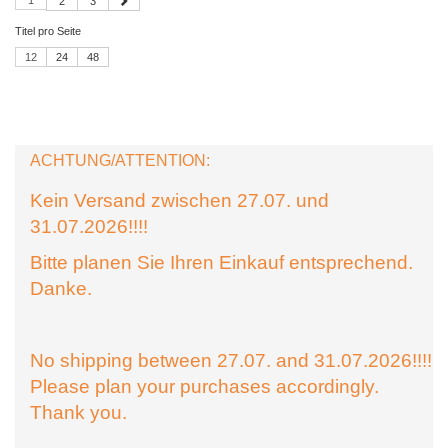
1
2
3
Titel pro Seite
12
24
48
ACHTUNG/ATTENTION:
Kein Versand zwischen 27.07. und
31.07.2026!!!!
Bitte planen Sie Ihren Einkauf entsprechend.
Danke.
No shipping between 27.07. and 31.07.2026!!!!
Please plan your purchases accordingly.
Thank you.